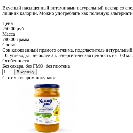
Вкусный насыщенный витаминами натуральный нектар со спелым
лишних калорий. Можно употреблять как полезную альтернативу
Цена
250.00 руб.
Масса
780.00 грамм
Состав
Сок клюквенный прямого отжима, подсластитель натуральный - 
- 0; углеводы - не более 3 г. Энергетическая ценность на 100 мл
Особенности
Без сахара, без ГМО, без глютена
В корзину
С этим товаром покупают