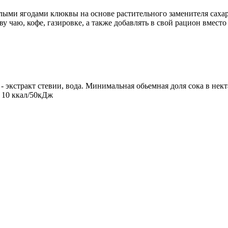
и ягодами клюквы на основе растительного заменителя сахара 
 чаю, кофе, газировке, а также добавлять в свой рацион вмест
экстракт стевии, вода. Минимальная обьемная доля сока в некта
: 10 ккал/50кДж