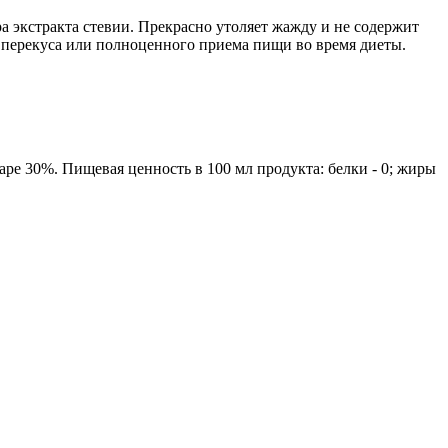
экстракта стевии. Прекрасно утоляет жажду и не содержит 
о перекуса или полноценного приема пищи во время диеты.
ре 30%. Пищевая ценность в 100 мл продукта: белки - 0; жиры