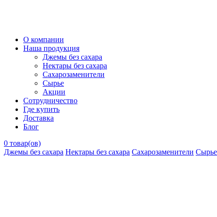
О компании
Наша продукция
Джемы без сахара
Нектары без сахара
Сахарозаменители
Сырье
Акции
Сотрудничество
Где купить
Доставка
Блог
0
товар(ов)
Джемы без сахара
Нектары без сахара
Сахарозаменители
Сырье